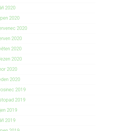
áří 2020
rpen 2020
ervenec 2020
erven 2020
věten 2020
řezen 2020
nor 2020
eden 2020
rosinec 2019
istopad 2019
íjen 2019
áří 2019
rpen 2019