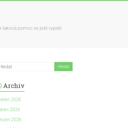
A taková pomoc se jistě vyplatí.
Archiv
věten 2026
uben 2026
řezen 2026