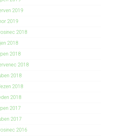
erven 2019
nor 2019
rosinec 2018
íjen 2018
rpen 2018
ervenec 2018
uben 2018
řezen 2018
eden 2018
rpen 2017
uben 2017
rosinec 2016