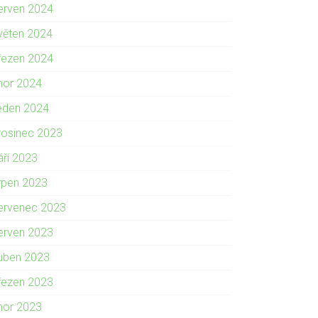
erven 2024
věten 2024
řezen 2024
nor 2024
eden 2024
rosinec 2023
áří 2023
rpen 2023
ervenec 2023
erven 2023
uben 2023
řezen 2023
nor 2023