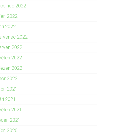
rosinec 2022
íjen 2022
áří 2022
ervenec 2022
erven 2022
věten 2022
řezen 2022
nor 2022
íjen 2021
áří 2021
věten 2021
eden 2021
íjen 2020