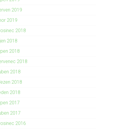
erven 2019
nor 2019
rosinec 2018
íjen 2018
rpen 2018
ervenec 2018
uben 2018
řezen 2018
eden 2018
rpen 2017
uben 2017
rosinec 2016