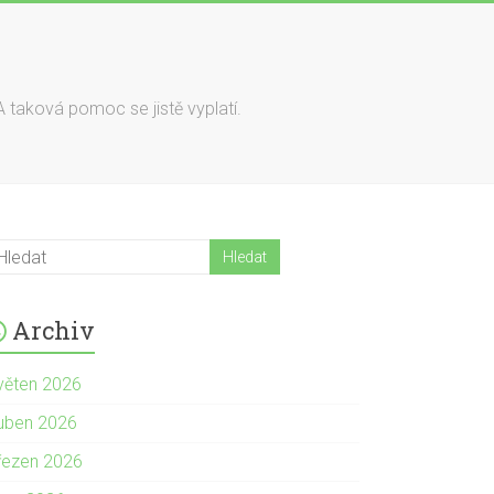
A taková pomoc se jistě vyplatí.
Archiv
věten 2026
uben 2026
řezen 2026