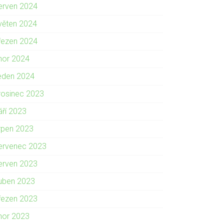
erven 2024
věten 2024
řezen 2024
nor 2024
eden 2024
rosinec 2023
áří 2023
rpen 2023
ervenec 2023
erven 2023
uben 2023
řezen 2023
nor 2023