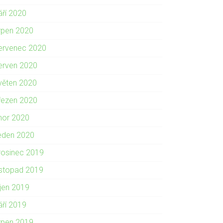
áří 2020
rpen 2020
ervenec 2020
erven 2020
věten 2020
řezen 2020
nor 2020
eden 2020
rosinec 2019
istopad 2019
íjen 2019
áří 2019
rpen 2019