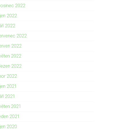
rosinec 2022
íjen 2022
áří 2022
ervenec 2022
erven 2022
věten 2022
řezen 2022
nor 2022
íjen 2021
áří 2021
věten 2021
eden 2021
íjen 2020